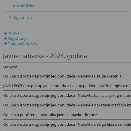
Korisni linkovi
Oglasni dio
Prijava
Registracija
Zaboravljena šifra
Javne nabavke - 2024. godina
Ugovor
Odluka o izboru najpovoljnijeg ponuđača - Nabavka usluge krečenja
JAVNI POZIV za prikupljanje ponuda za zakup parking garažnih mjesta u 
Odluka o izboru najpovoljnijeg ponuđača - Nabavka kancelarijskog materi
Odluka o izboru najpovoljnijeg ponuđača - Nabavka obrazaca matičnih knji
Odluka o poništenju postupka javne nabavke - licence
Odluka o izboru najpovoljnijeg ponuđača - Nabavka usluge fiksne i mobiln