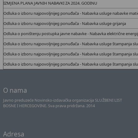
IZMJENA PLANA JAVNIH NABAVKI ZA 2024. GODINU
Odluka o izboru najpovoljnijeg ponuđača - Nabavka usluge nabavke matičn
Odluka o izboru najpovoljnijeg ponuđača - Nabavka usluge grijanja
Odluka o poništenju postupka javne nabavke - Nabavka električne energi
Odluka o izboru najpovoljnijeg ponuđača - Nabavka usluge štampanja služ
Odluka o izboru najpovoljnijeg ponuđača - Nabavka usluge štampanja služ
Odluka o izboru najpovoljnijeg ponuđača - Nabavka usluge štampanja služ
O nama
Javno preduzeće Novinsko-izdavačka organizacija SLUŽBENI LIST
BOSNE I HERCEGOVINE. Sva prava pridržana. 2014
Adresa