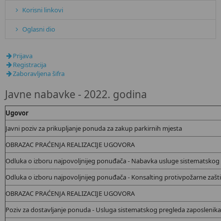
Korisni linkovi
Oglasni dio
Prijava
Registracija
Zaboravljena šifra
Javne nabavke - 2022. godina
Ugovor
Javni poziv za prikupljanje ponuda za zakup parkirnih mjesta
OBRAZAC PRAĆENJA REALIZACIJE UGOVORA
Odluka o izboru najpovoljnijeg ponuđača - Nabavka usluge sistematskog
Odluka o izboru najpovoljnijeg ponuđača - Konsalting protivpožarne zaštit
OBRAZAC PRAĆENJA REALIZACIJE UGOVORA
Poziv za dostavljanje ponuda - Usluga sistematskog pregleda zaposlenika