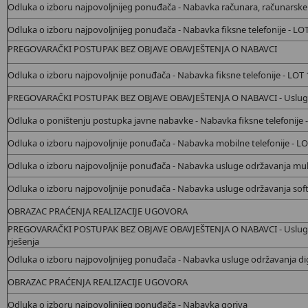
Odluka o izboru najpovoljnijeg ponuđača - Nabavka računara, računarske 
Odluka o izboru najpovoljnijeg ponuđača - Nabavka fiksne telefonije - LO
PREGOVARAČKI POSTUPAK BEZ OBJAVE OBAVJEŠTENJA O NABAVCI
Odluka o izboru najpovoljnije ponuđača - Nabavka
fiksne telefonije - LOT 
PREGOVARAČKI POSTUPAK BEZ OBJAVE OBAVJEŠTENJA O NABAVCI - Usluge f
Odluka o poništenju postupka javne nabavke - Nabavka fiksne telefonije 
Odluka o izboru najpovoljnije ponuđača - Nabavka
mobilne telefonije - LO
Odluka o izboru najpovoljnije ponuđača - Nabavka
usluge održavanja mult
Odluka o izboru najpovoljnije ponuđača - Nabavka usluge održavanja sof
OBRAZAC PRAĆENJA REALIZACIJE UGOVORA
PREGOVARAČKI POSTUPAK BEZ OBJAVE OBAVJEŠTENJA O NABAVCI - Uslug
rješenja
Odluka o izboru najpovoljnijeg ponuđača - Nabavka usluge održavanja dig
OBRAZAC PRAĆENJA REALIZACIJE UGOVORA
Odluka o izboru najpovoljnijeg ponuđača - Nabavka goriva