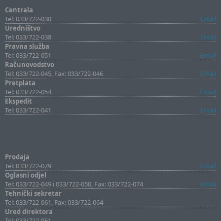
Centrala
Tel: 033/722-030
Email
Uredništvo
Tel: 033/722-038
Email
Pravna služba
Tel: 033/722-051
Email
Računovodstvo
Tel: 033/722-045, Fax: 033/722-046
Email
Pretplata
Tel: 033/722-054
Email
Ekspedit
Tel: 033/722-041
Email
Prodaja
Tel: 033/722-079
Email
Oglasni odjel
Tel: 033/722-049 i 033/722-050, Fax: 033/722-074
Email
Tehnički sekretar
Tel: 033/722-061, Fax: 033/722-064
Ured direktora
Tel: 033/722-061