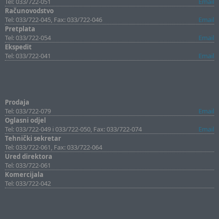
Tel: 033/722-051
Email
Računovodstvo
Tel: 033/722-045, Fax: 033/722-046
Email
Pretplata
Tel: 033/722-054
Email
Ekspedit
Tel: 033/722-041
Email
Prodaja
Tel: 033/722-079
Email
Oglasni odjel
Tel: 033/722-049 i 033/722-050, Fax: 033/722-074
Email
Tehnički sekretar
Tel: 033/722-061, Fax: 033/722-064
Ured direktora
Tel: 033/722-061
Komercijala
Tel: 033/722-042