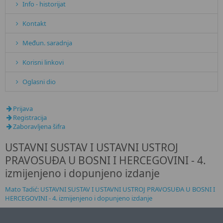
Info - historijat
Kontakt
Međun. saradnja
Korisni linkovi
Oglasni dio
Prijava
Registracija
Zaboravljena šifra
USTAVNI SUSTAV I USTAVNI USTROJ
PRAVOSUĐA U BOSNI I HERCEGOVINI - 4.
izmijenjeno i dopunjeno izdanje
Mato Tadić: USTAVNI SUSTAV I USTAVNI USTROJ PRAVOSUĐA U BOSNI I
HERCEGOVINI - 4. izmijenjeno i dopunjeno izdanje