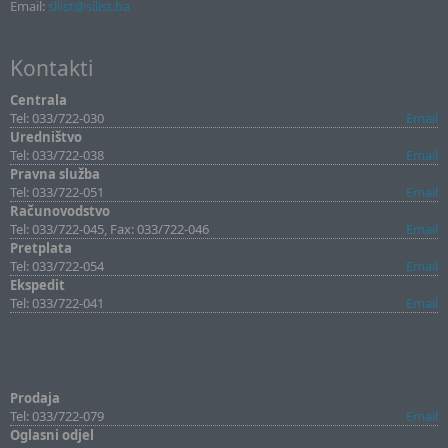
Email:
sllist@sllist.ba
Kontakti
Centrala
Tel: 033/722-030
Email
Uredništvo
Tel: 033/722-038
Email
Pravna služba
Tel: 033/722-051
Email
Računovodstvo
Tel: 033/722-045, Fax: 033/722-046
Email
Pretplata
Tel: 033/722-054
Email
Ekspedit
Tel: 033/722-041
Email
Prodaja
Tel: 033/722-079
Email
Oglasni odjel