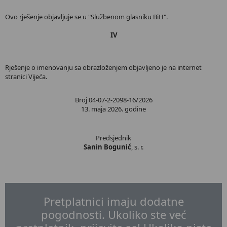
Ovo rješenje objavljuje se u "Službenom glasniku BiH".
IV
Rješenje o imenovanju sa obrazloženjem objavljeno je na internet
stranici Vijeća.
Broj 04-07-2-2098-16/2026
13. maja 2026. godine
Predsjednik
Sanin Bogunić
, s. r.
Pretplatnici imaju dodatne
pogodnosti. Ukoliko ste već