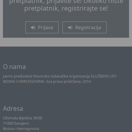
pretplatnik, prijavite se! Ukoliko niste
pretplatnik, registrirajte se!
Prijava
Registracija
O nama
Javno preduzeće Novinsko-izdavačka organizacija SLUŽBENI LIST
BOSNE I HERCEGOVINE. Sva prava pridržana. 2014
Adresa
Džemala Bijedića 39/III
71000 Sarajevo
Bosna i Hercegovina