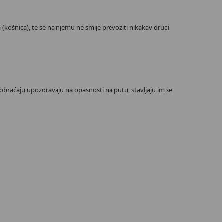
ca (košnica), te se na njemu ne smije prevoziti nikakav drugi
 saobraćaju upozoravaju na opasnosti na putu, stavljaju im se