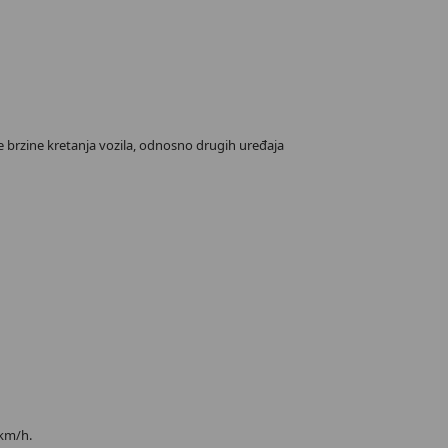
je brzine kretanja vozila, odnosno drugih uređaja
 km/h.