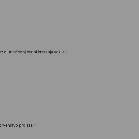
z o utvrđenoj brzini kretanja vozila."
 prvenstvo prolaza."