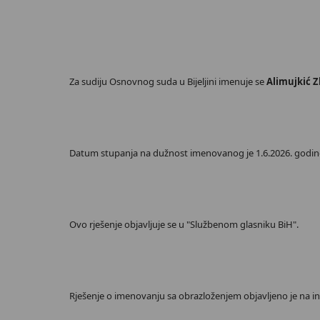
Za sudiju Osnovnog suda u Bijeljini imenuje se
Alimujkić Z
Datum stupanja na dužnost imenovanog je 1.6.2026. godine, 
Ovo rješenje objavljuje se u "Službenom glasniku BiH".
Rješenje o imenovanju sa obrazloženjem objavljeno je na int