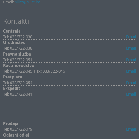
Email:
sllist@sllist.ba
Kontakti
Centrala
Tel: 033/722-030
Email
Uredništvo
Tel: 033/722-038
Email
Pravna služba
Tel: 033/722-051
Email
Računovodstvo
Tel: 033/722-045, Fax: 033/722-046
Email
Pretplata
Tel: 033/722-054
Email
Ekspedit
Tel: 033/722-041
Email
Prodaja
Tel: 033/722-079
Email
Oglasni odjel