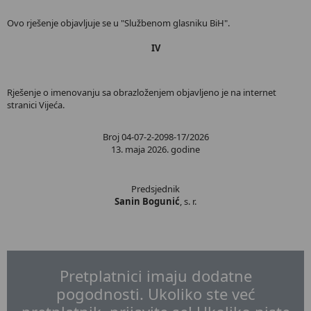
Ovo rješenje objavljuje se u "Službenom glasniku BiH".
IV
Rješenje o imenovanju sa obrazloženjem objavljeno je na internet
stranici Vijeća.
Broj 04-07-2-2098-17/2026
13. maja 2026. godine
Predsjednik
Sanin Bogunić
, s. r.
Pretplatnici imaju dodatne
pogodnosti. Ukoliko ste već