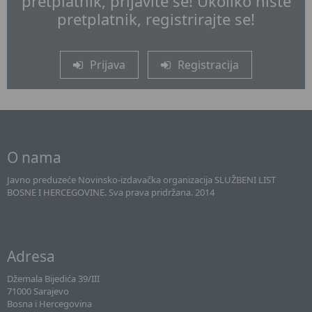
pretplatnik, prijavite se! Ukoliko niste
pretplatnik, registrirajte se!
Prijava
Registracija
O nama
Javno preduzeće Novinsko-izdavačka organizacija SLUŽBENI LIST
BOSNE I HERCEGOVINE. Sva prava pridržana. 2014
Adresa
Džemala Bijedića 39/III
71000 Sarajevo
Bosna i Hercegovina