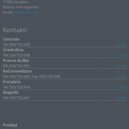
71000 Sarajevo
Bosna i Hercegovina
Email:
sllist@sllist.ba
Kontakti
Centrala
Tel: 033/722-030
Email
Uredništvo
Tel: 033/722-038
Email
Pravna služba
Tel: 033/722-051
Email
Računovodstvo
Tel: 033/722-045, Fax: 033/722-046
Email
Pretplata
Tel: 033/722-054
Email
Ekspedit
Tel: 033/722-041
Email
Prodaja