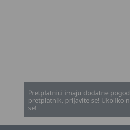
Pretplatnici imaju dodatne pogodn
pretplatnik, prijavite se! Ukoliko n
se!