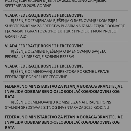
POSTOJEĆIH RADNIH MJESTA ZA 2025. GODINU ZA MJESEC
SEPTEMBAR 2025. GODINE
VLADA FEDERACIJE BOSNE I HERCEGOVINE
RJEŠENJE O IZMJENAMA RJEŠENJA O IMENOVANJU KOMISIJE I
SUPOTPISNICIMA ZA SREDSTVA PLASIRANA IZ MALEZIJSKE DONACIJE
I JAPANSKIH GRANTOVA (PROJEKTI 2KR I PROJEKTI NON PROJECT
GRANT - AID)
VLADA FEDERACIJE BOSNE I HERCEGOVINE
RJEŠENJE O IZMJENI RJEŠENJA O IMENOVANJU SAVJETA
FEDERALNE DIREKCIJE ROBNIH REZERVI
VLADA FEDERACIJE BOSNE I HERCEGOVINE
RJEŠENJE O IMENOVANJU DIREKTORA POREZNE UPRAVE
FEDERACIJE BOSNE I HERCEGOVINE
FEDERALNO MINISTARSTVO ZA PITANJA BORACA/BRANITELJA I
INVALIDA ODBRAMBENO-OSLOBODILAČKOG/DOMOVINSKOG
RATA
RJEŠENJE O IMENOVANJU KOMISIJE ZA NATURALNI POPIS
STALNIH SREDSTAVA I SITNOG INVENTARA ZA 2025. GODINU
FEDERALNO MINISTARSTVO ZA PITANJA BORACA/BRANITELJA I
INVALIDA ODBRAMBENO-OSLOBODILAČKOG/DOMOVINSKOG
RATA