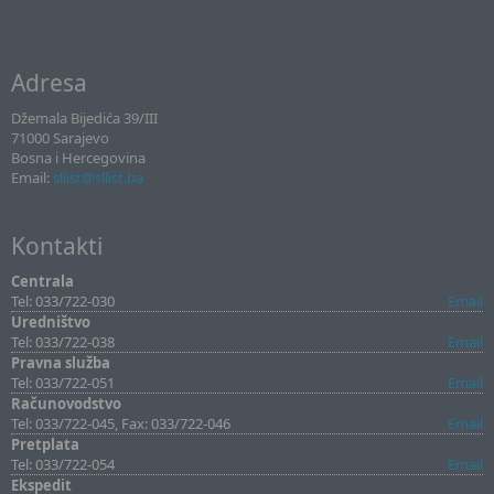
Adresa
Džemala Bijedića 39/III
71000 Sarajevo
Bosna i Hercegovina
Email:
sllist@sllist.ba
Kontakti
Centrala
Tel: 033/722-030
Email
Uredništvo
Tel: 033/722-038
Email
Pravna služba
Tel: 033/722-051
Email
Računovodstvo
Tel: 033/722-045, Fax: 033/722-046
Email
Pretplata
Tel: 033/722-054
Email
Ekspedit