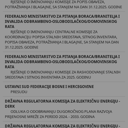
RJEŠENJE O IMENOVANJU KOMISIJE ZA POPIS OBAVEZA,
POTRAŽIVANJA I BLAGAJNE, SA STANJEM NA DAN 31.12.2025. GODINE
FEDERALNO MINISTARSTVO ZA PITANJA BORACA/BRANITELJA I
INVALIDA ODBRAMBENO-OSLOBODILAČKOG/DOMOVINSKOG
RATA
RJEŠENJE O IMENOVANJU CENTRALNE KOMISIJE ZA
KOORDINACIJU POPISA STALNIH SREDSTAVA, SITNOG INVENTARA,
POPISA OBAVEZA, POTRAŽIVANJA I BLAGAJNE, SA STANJEM NA DAN
31.12.2025. GODINE
FEDERALNO MINISTARSTVO ZA PITANJA BORACA/BRANITELJA I
INVALIDA ODBRAMBENO-OSLOBODILAČKOG/DOMOVINSKOG
RATA
RJEŠENJE O IMENOVANJU KOMISIJE ZA RASHODOVANJE STALNIH
SREDSTAVA I SITNOG INVENTARA ZA 2025. GODINU
USTAVNI SUD FEDERACIJE BOSNE I HERCEGOVINE
PRESUDU
DRŽAVNA REGULATORNA KOMISIJA ZA ELEKTRIČNU ENERGIJU -
DERK
ODLUKA O ODOBRAVANJU DUGOROČNOG PLANA RAZVOJA
PRIJENOSNE MREŽE ZA PERIOD 2024. - 2033. GODINA
DRŽAVNA REGULATORNA KOMISIJA ZA ELEKTRIČNU ENERGIJU -