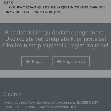
DERK
ODLUKA O IZDAVANJU LICENCE ZA DJELATNOST MEĐUNARODNE
TRGOVINE ELEKTRIČNOM ENERGIJOM
Pretplatnici imaju dodatne pogodnosti.
Ukoliko ste već pretplatnik, prijavite se!
Ukoliko niste pretplatnik, registrirajte se!
Prijava
Registracija
O nama
Javno preduzeće Novinsko-izdavačka organizacija SLUŽBENI LIST
BOSNE I HERCEGOVINE. Sva prava pridržana. 2014