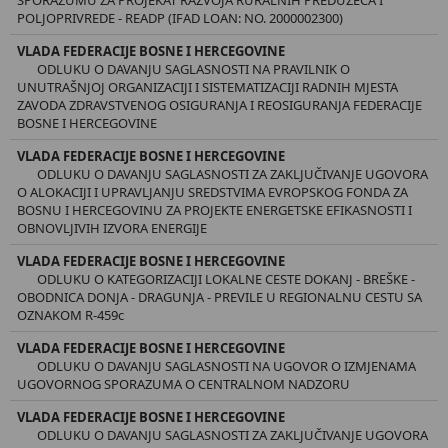
POLJOPRIVREDE - READP (IFAD LOAN: NO. 2000002300)
VLADA FEDERACIJE BOSNE I HERCEGOVINE
ODLUKU O DAVANJU SAGLASNOSTI NA PRAVILNIK O
UNUTRAŠNJOJ ORGANIZACIJI I SISTEMATIZACIJI RADNIH MJESTA
ZAVODA ZDRAVSTVENOG OSIGURANJA I REOSIGURANJA FEDERACIJE
BOSNE I HERCEGOVINE
VLADA FEDERACIJE BOSNE I HERCEGOVINE
ODLUKU O DAVANJU SAGLASNOSTI ZA ZAKLJUČIVANJE UGOVORA
O ALOKACIJI I UPRAVLJANJU SREDSTVIMA EVROPSKOG FONDA ZA
BOSNU I HERCEGOVINU ZA PROJEKTE ENERGETSKE EFIKASNOSTI I
OBNOVLJIVIH IZVORA ENERGIJE
VLADA FEDERACIJE BOSNE I HERCEGOVINE
ODLUKU O KATEGORIZACIJI LOKALNE CESTE DOKANJ - BREŠKE -
OBODNICA DONJA - DRAGUNJA - PREVILE U REGIONALNU CESTU SA
OZNAKOM R-459c
VLADA FEDERACIJE BOSNE I HERCEGOVINE
ODLUKU O DAVANJU SAGLASNOSTI NA UGOVOR O IZMJENAMA
UGOVORNOG SPORAZUMA O CENTRALNOM NADZORU
VLADA FEDERACIJE BOSNE I HERCEGOVINE
ODLUKU O DAVANJU SAGLASNOSTI ZA ZAKLJUČIVANJE UGOVORA