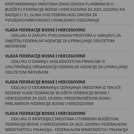
RASPOREĐIVANJA SREDSTAVA IZNAD IZNOSA PLANIRANOG U
BUDŽETU FEDERACIJE BOSNE I HERCEGOVINE ZA 2025. GODINU NA
RAZDJELU 51, GLAVA 5102 FEDERALNOG ZAVODA ZA
PENZIJSKO/MIROVINSKO I INVALIDSKO OSIGURANJE
VLADA FEDERACIJE BOSNE I HERCEGOVINE
ODLUKU O ZAKUPU POSLOVNOG PROSTORA U SARAJEVU ZA
SMJEŠTAJ FEDERALNE AGENCIJE ZA UPRAVLJANJE ODUZETOM
IMOVINOM
VLADA FEDERACIJE BOSNE I HERCEGOVINE
ODLUKU O DAVANJU SAGLASNOSTI NA PRAVILNIK O
UNUTRAŠNJOJ ORGANIZACIJI FEDERALNE AGENCIJE ZA UPRAVLJANJE
ODUZETOM IMOVINOM
VLADA FEDERACIJE BOSNE I HERCEGOVINE
ODLUKU O ODOBRAVANJU IZDVAJANJA SREDSTAVA IZ TEKUĆE
REZERVE VLADE FEDERACIJE BUDŽETA FEDERACIJE BOSNE I
HERCEGOVINE ZA 2025. GODINU PREDSTAVNIČKOM DOMU
PARLAMENTA FEDERACIJE BOSNE I HERCEGOVINE
VLADA FEDERACIJE BOSNE I HERCEGOVINE
ODLUKU O RASPODJELI SREDSTAVA UTVRĐENIH BUDŽETOM
FEDERACIJE BOSNE I HERCEGOVINE ZA 2025. GODINU FEDERALNOM
MINISTARSTVU FINANSIJA - FEDERALNOM MINISTARSTVU FINANCIJA