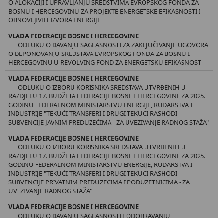
O ALOKACIJI I UPRAVLJANJU SREDSTVIMA EVROPSKOG FONDA ZA
BOSNU I HERCEGOVINU ZA PROJEKTE ENERGETSKE EFIKASNOSTI I
OBNOVLJIVIH IZVORA ENERGIJE
VLADA FEDERACIJE BOSNE I HERCEGOVINE
ODLUKU O DAVANJU SAGLASNOSTI ZA ZAKLJUČIVANJE UGOVORA
O DEPONOVANJU SREDSTAVA EVROPSKOG FONDA ZA BOSNU I
HERCEGOVINU U REVOLVING FOND ZA ENERGETSKU EFIKASNOST
VLADA FEDERACIJE BOSNE I HERCEGOVINE
ODLUKU O IZBORU KORISNIKA SREDSTAVA UTVRĐENIH U
RAZDJELU 17. BUDŽETA FEDERACIJE BOSNE I HERCEGOVINE ZA 2025.
GODINU FEDERALNOM MINISTARSTVU ENERGIJE, RUDARSTVA I
INDUSTRIJE "TEKUĆI TRANSFERI I DRUGI TEKUĆI RASHODI -
SUBVENCIJE JAVNIM PREDUZEĆIMA - ZA UVEZIVANJE RADNOG STAŽA"
VLADA FEDERACIJE BOSNE I HERCEGOVINE
ODLUKU O IZBORU KORISNIKA SREDSTAVA UTVRĐENIH U
RAZDJELU 17. BUDŽETA FEDERACIJE BOSNE I HERCEGOVINE ZA 2025.
GODINU FEDERALNOM MINISTARSTVU ENERGIJE, RUDARSTVA I
INDUSTRIJE "TEKUĆI TRANSFERI I DRUGI TEKUĆI RASHODI -
SUBVENCIJE PRIVATNIM PREDUZEĆIMA I PODUZETNICIMA - ZA
UVEZIVANJE RADNOG STAŽA"
VLADA FEDERACIJE BOSNE I HERCEGOVINE
ODLUKU O DAVANJU SAGLASNOSTI I ODOBRAVANJU