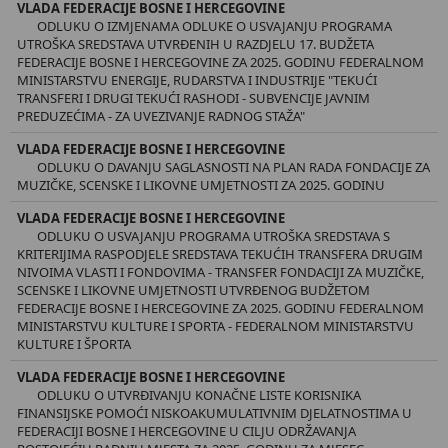
VLADA FEDERACIJE BOSNE I HERCEGOVINE
ODLUKU O IZMJENAMA ODLUKE O USVAJANJU PROGRAMA
UTROŠKA SREDSTAVA UTVRĐENIH U RAZDJELU 17. BUDŽETA
FEDERACIJE BOSNE I HERCEGOVINE ZA 2025. GODINU FEDERALNOM
MINISTARSTVU ENERGIJE, RUDARSTVA I INDUSTRIJE "TEKUĆI
TRANSFERI I DRUGI TEKUĆI RASHODI - SUBVENCIJE JAVNIM
PREDUZEĆIMA - ZA UVEZIVANJE RADNOG STAŽA"
VLADA FEDERACIJE BOSNE I HERCEGOVINE
ODLUKU O DAVANJU SAGLASNOSTI NA PLAN RADA FONDACIJE ZA
MUZIČKE, SCENSKE I LIKOVNE UMJETNOSTI ZA 2025. GODINU
VLADA FEDERACIJE BOSNE I HERCEGOVINE
ODLUKU O USVAJANJU PROGRAMA UTROŠKA SREDSTAVA S
KRITERIJIMA RASPODJELE SREDSTAVA TEKUĆIH TRANSFERA DRUGIM
NIVOIMA VLASTI I FONDOVIMA - TRANSFER FONDACIJI ZA MUZIČKE,
SCENSKE I LIKOVNE UMJETNOSTI UTVRĐENOG BUDŽETOM
FEDERACIJE BOSNE I HERCEGOVINE ZA 2025. GODINU FEDERALNOM
MINISTARSTVU KULTURE I SPORTA - FEDERALNOM MINISTARSTVU
KULTURE I ŠPORTA
VLADA FEDERACIJE BOSNE I HERCEGOVINE
ODLUKU O UTVRĐIVANJU KONAČNE LISTE KORISNIKA
FINANSIJSKE POMOĆI NISKOAKUMULATIVNIM DJELATNOSTIMA U
FEDERACIJI BOSNE I HERCEGOVINE U CILJU ODRŽAVANJA