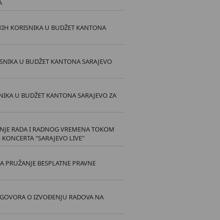
A
KIH KORISNIKA U BUDŽET KANTONA
SNIKA U BUDŽET KANTONA SARAJEVO
IKA U BUDŽET KANTONA SARAJEVO ZA
ENJE RADA I RADNOG VREMENA TOKOM
 KONCERTA "SARAJEVO LIVE"
 PRUŽANJE BESPLATNE PRAVNE
UGOVORA O IZVOĐENJU RADOVA NA