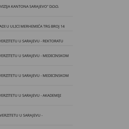
ZIJA KANTONA SARAJEVO" D.O.O.
DI U ULICI MERHEMIĆA TRG BROJ 14
ERZITETU U SARAJEVU - REKTORATU
VERZITETU U SARAJEVU - MEDICINSKOM
VERZITETU U SARAJEVU - MEDICINSKOM
ERZITETU U SARAJEVU - AKADEMIJI
ERZITETU U SARAJEVU -