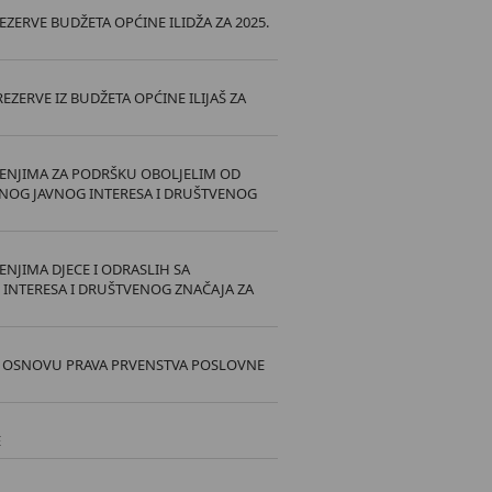
ZERVE BUDŽETA OPĆINE ILIDŽA ZA 2025.
ERVE IZ BUDŽETA OPĆINE ILIJAŠ ZA
ŽENJIMA ZA PODRŠKU OBOLJELIM OD
BNOG JAVNOG INTERESA I DRUŠTVENOG
NJIMA DJECE I ODRASLIH SA
INTERESA I DRUŠTVENOG ZNAČAJA ZA
 OSNOVU PRAVA PRVENSTVA POSLOVNE
E