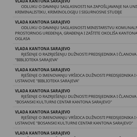
VLADA KANTONA SARAJEVO
ODLUKU O DAVANJU SAGLASNOSTI NA ZAPOŠLJAVANJE NA UNIV
KRIMINALISTIKU, KRIMINOLOGIJU I SIGURNOSNE STUDIJE
VLADA KANTONA SARAJEVO
ODLUKU O DAVANJU SAGLASNOSTI MINISTARSTVU KOMUNALNE
PROSTORNOG UREĐENJA, GRAĐENJA I ZAŠTITE OKOLIŠA KANTONA 
OGLASA
VLADA KANTONA SARAJEVO
RJEŠENJE O RAZRJEŠENJU DUŽNOSTI PREDSJEDNIKA I ČLANO
"BIBLIOTEKA SARAJEVA"
VLADA KANTONA SARAJEVO
RJEŠENJE O IMENOVANJU VRŠIOCA DUŽNOSTI PREDSJEDNIKA 
USTANOVE "BIBLIOTEKA SARAJEVA"
VLADA KANTONA SARAJEVO
RJEŠENJE O RAZRJEŠENJU DUŽNOSTI PREDSJEDNIKA I ČLANO
"BOSANSKI KULTURNI CENTAR KANTONA SARAJEVO"
VLADA KANTONA SARAJEVO
RJEŠENJE O IMENOVANJU VRŠIOCA DUŽNOSTI PREDSJEDNIKA 
USTANOVE "BOSANSKI KULTURNI CENTAR KANTONA SARAJEVO"
VLADA KANTONA SARAJEVO