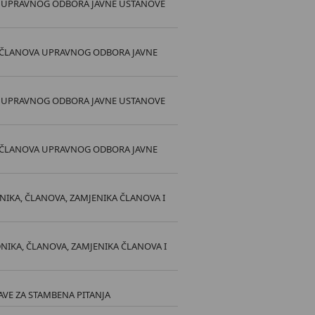
VA UPRAVNOG ODBORA JAVNE USTANOVE
I ČLANOVA UPRAVNOG ODBORA JAVNE
VA UPRAVNOG ODBORA JAVNE USTANOVE
I ČLANOVA UPRAVNOG ODBORA JAVNE
DNIKA, ČLANOVA, ZAMJENIKA ČLANOVA I
NIKA, ČLANOVA, ZAMJENIKA ČLANOVA I
AVE ZA STAMBENA PITANJA