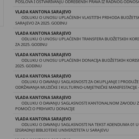
POSLOVA I OSTVARIVANJU ODREĐENIH PRAVA IZ RADNOG ODNOS
VLADA KANTONA SARAJEVO
ODLUKU O UNOSU UPLAĆENIH VLASTITIH PRIHODA BUDŽETS
SARAJEVO ZA 2025. GODINU
VLADA KANTONA SARAJEVO
ODLUKU O UNOSU UPLAĆENIH TRANSFERA BUDŽETSKIH KORI
ZA 2025. GODINU
VLADA KANTONA SARAJEVO
ODLUKU O UNOSU UPLAĆENIH DONACIJA BUDŽETSKIH KORISN
2025. GODINU
VLADA KANTONA SARAJEVO
ODLUKU O DAVANJU SAGLASNOSTI ZA OKUPLJANJE I PRODUŽ
ODRŽAVANJA MUZIČKE I KULTURNO-UMJETNIČKE MANIFESTACIJE -
VLADA KANTONA SARAJEVO
ODLUKU O DAVANJU SAGLASNOSTI KANTONALNOM ZAVODU ZA
POMOĆI O PRIHVATU DONACIJE
VLADA KANTONA SARAJEVO
ODLUKU O DAVANJU SAGLASNOSTI NA TEKST ADENDUMA 01 
IZGRADNJI BIBLIOTEKE UNIVERZITETA U SARAJEVU