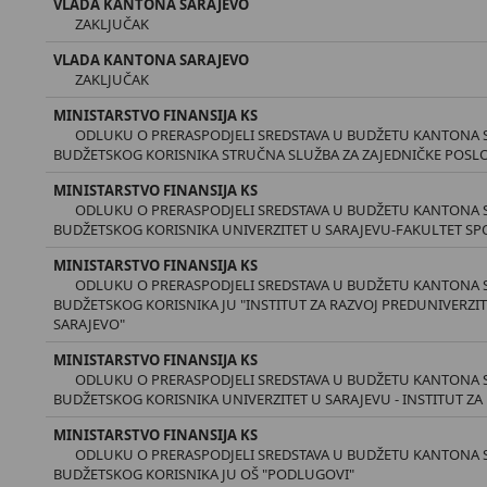
VLADA KANTONA SARAJEVO
ZAKLJUČAK
VLADA KANTONA SARAJEVO
ZAKLJUČAK
MINISTARSTVO FINANSIJA KS
ODLUKU O PRERASPODJELI SREDSTAVA U BUDŽETU KANTONA S
BUDŽETSKOG KORISNIKA STRUČNA SLUŽBA ZA ZAJEDNIČKE POSL
MINISTARSTVO FINANSIJA KS
ODLUKU O PRERASPODJELI SREDSTAVA U BUDŽETU KANTONA S
BUDŽETSKOG KORISNIKA UNIVERZITET U SARAJEVU-FAKULTET SP
MINISTARSTVO FINANSIJA KS
ODLUKU O PRERASPODJELI SREDSTAVA U BUDŽETU KANTONA S
BUDŽETSKOG KORISNIKA JU "INSTITUT ZA RAZVOJ PREDUNIVER
SARAJEVO"
MINISTARSTVO FINANSIJA KS
ODLUKU O PRERASPODJELI SREDSTAVA U BUDŽETU KANTONA S
BUDŽETSKOG KORISNIKA UNIVERZITET U SARAJEVU - INSTITUT ZA
MINISTARSTVO FINANSIJA KS
ODLUKU O PRERASPODJELI SREDSTAVA U BUDŽETU KANTONA S
BUDŽETSKOG KORISNIKA JU OŠ "PODLUGOVI"