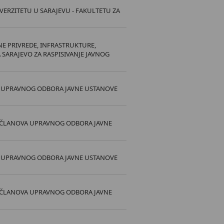
ERZITETU U SARAJEVU - FAKULTETU ZA
 PRIVREDE, INFRASTRUKTURE,
SARAJEVO ZA RASPISIVANJE JAVNOG
VA UPRAVNOG ODBORA JAVNE USTANOVE
I ČLANOVA UPRAVNOG ODBORA JAVNE
VA UPRAVNOG ODBORA JAVNE USTANOVE
I ČLANOVA UPRAVNOG ODBORA JAVNE