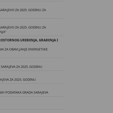
ARAJEVO ZA 2025. GODINU ZA
ARAJEVO ZA 2025. GODINU ZA
NJA"
ROSTORNOG UREĐENJA, GRAĐENJA I
MA ZA OBAVLJANJE ENERGETSKE
ARAJEVA ZA 2025. GODINU
JEVA ZA 2025. GODINU
LNIH PODATAKA GRADA SARAJEVA