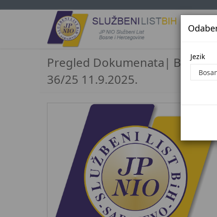
Odaberi
Jezi
Jezik
Pregled Dokumenata| Broj
36/25 11.9.2025.