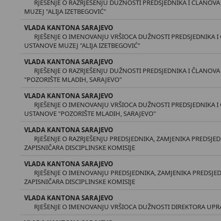
RJEŠENJE O RAZRJEŠENJU DUŽNOSTI PREDSJEDNIKA I ČLANO
MUZEJ "ALIJA IZETBEGOVIĆ"
VLADA KANTONA SARAJEVO
RJEŠENJE O IMENOVANJU VRŠIOCA DUŽNOSTI PREDSJEDNIKA 
USTANOVE MUZEJ "ALIJA IZETBEGOVIĆ"
VLADA KANTONA SARAJEVO
RJEŠENJE O RAZRJEŠENJU DUŽNOSTI PREDSJEDNIKA I ČLANO
"POZORIŠTE MLADIH, SARAJEVO"
VLADA KANTONA SARAJEVO
RJEŠENJE O IMENOVANJU VRŠIOCA DUŽNOSTI PREDSJEDNIKA 
USTANOVE "POZORIŠTE MLADIH, SARAJEVO"
VLADA KANTONA SARAJEVO
RJEŠENJE O RAZRJEŠENJU PREDSJEDNIKA, ZAMJENIKA PREDSJE
ZAPISNIČARA DISCIPLINSKE KOMISIJE
VLADA KANTONA SARAJEVO
RJEŠENJE O IMENOVANJU PREDSJEDNIKA, ZAMJENIKA PREDSJED
ZAPISNIČARA DISCIPLINSKE KOMISIJE
VLADA KANTONA SARAJEVO
RJEŠENJE O IMENOVANJU VRŠIOCA DUŽNOSTI DIREKTORA UPR