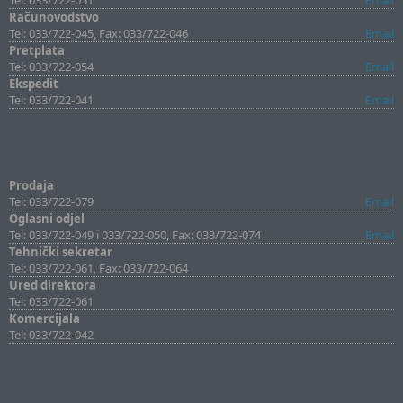
Računovodstvo
Tel: 033/722-045, Fax: 033/722-046
Email
Pretplata
Tel: 033/722-054
Email
Ekspedit
Tel: 033/722-041
Email
Prodaja
Tel: 033/722-079
Email
Oglasni odjel
Tel: 033/722-049 i 033/722-050, Fax: 033/722-074
Email
Tehnički sekretar
Tel: 033/722-061, Fax: 033/722-064
Ured direktora
Tel: 033/722-061
Komercijala
Tel: 033/722-042