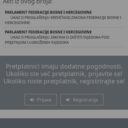
Akti iz ovog broja:
PARLAMENT FEDERACIJE BOSNE I HERCEGOVINE
UKAZ O PROGLAŠENJU KRIVIČNOG ZAKONA FEDERACIJE BOSNE I
HERCEGOVINE
PARLAMENT FEDERACIJE BOSNE I HERCEGOVINE
UKAZ O PROGLAŠENJU ZAKONA O ZAŠTITI SVJEDOKA POD
PRIJETNJOM I UGROŽENIH SVJEDOKA
Pretplatnici imaju dodatne pogodnosti.
Ukoliko ste već pretplatnik, prijavite se!
Ukoliko niste pretplatnik, registrirajte se!
Prijava
Registracija