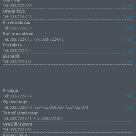
Centrala
Tel: 033/722-030
Email
Uredništvo
Tel: 033/722-038
Email
Pravna služba
Tel: 033/722-051
Email
Računovodstvo
Tel: 033/722-045, Fax: 033/722-046
Email
Pretplata
Tel: 033/722-054
Email
Ekspedit
Tel: 033/722-041
Email
Prodaja
Tel: 033/722-079
Email
Oglasni odjel
Tel: 033/722-049 i 033/722-050, Fax: 033/722-074
Email
Tehnički sekretar
Tel: 033/722-061, Fax: 033/722-064
Ured direktora
Tel: 033/722-061
Komercijala