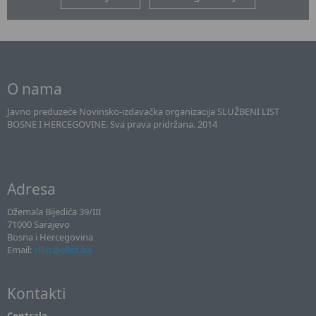
O nama
Javno preduzeće Novinsko-izdavačka organizacija SLUŽBENI LIST
BOSNE I HERCEGOVINE. Sva prava pridržana. 2014
Adresa
Džemala Bijedića 39/III
71000 Sarajevo
Bosna i Hercegovina
Email:
sllist@sllist.ba
Kontakti