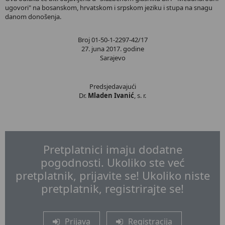
ugovori" na bosanskom, hrvatskom i srpskom jeziku i stupa na snagu
danom donošenja.
Broj 01-50-1-2297-42/17
27. juna 2017. godine
Sarajevo
Predsjedavajući
Dr.
Mladen Ivanić
, s. r.
Pretplatnici imaju dodatne
pogodnosti. Ukoliko ste već
pretplatnik, prijavite se! Ukoliko niste
pretplatnik, registrirajte se!
Prijava
Registracija