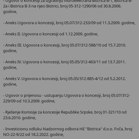
- Ugovor o koncesiji za izgradnju hidroelektrana Bistrica B-1, Bistrica B-
2a i Bistrica B-3 na rijeci Bistrici, broj 05-312-1290/06 od 30.8.2006.
godine,
- Aneks Ugovora o koncesiji, broj 05.07/312-233/09 od 11.3.2009. godine,
- Aneks II. Ugovora o koncesiji od 1.12.2009. godine,
- Aneks III. Ugovora o koncesiji, broj 05.07/312-588/10 od 15.7.2010.
godine,
- Aneks IV. Ugovora o koncesiji, broj 05.05/312-463/11 od 13.7.2011.
godine,
- Aneks V. Ugovora o koncesiji, broj 05.05/312-885-4/12 od 5.2.2012.
godine,
- Ugovor o prijenosu - ustupanju Ugovora o koncesiji, broj 05.07/312-
229/09 od 10.3.2009. godine,
- Rješenje Komisije za koncesije Republike Srpske, broj 01-321/10 od
23.6.2010. godine,
- Investicionu odluku Nadzornog odbora HE "Bistrica" d.o.o. Foča, broj
NO-22-9/22 od 18.2.2022. godine,