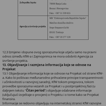
Za Repuliku Srpsku
78000 Banja Luka
Bosna i Hercegovina
Faks: +387 51 339 655
MH "Elektroprivreda Republike Srpske"
Matično dioničko društvo
Agencija za izvršenje projekta
Stepe Stepanovića bb
89101 Trebinje
Faks: +387 59 277 120
12.3 Izmjene i dopune ovog sporazuma koje utječu samo na pravni
odnos između KfW-a i Zajmoprimca ne mora odobriti Agencija za
izvršenje projekta.
13. Objavljivanje i razmjena informacija koje se odnose na
Projekat
13.1 Objavljivanje informacija koje se odnose na Projekat od strane KfW-
a. Kako bi poštivao međunarodno prihvaćene principe transparentnosti
i učinkovitosti u razvojnoj saradnji, KfW tokom pregovora, tokom
provedbe sporazuma vezanih za Projekat i u postprojektnoj fazi (u
daljnjem tekstu "
Čitav period
") objavljuje odabrane informacije
(uključujući izvještaje o procjeni) o Projektu i o tome kako se Projekat
finansira.
Informacije se redovno objavljuju na internetskoj stranici KfW razvojne