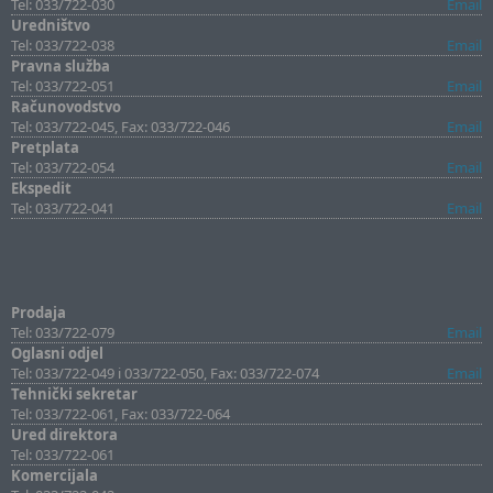
Tel: 033/722-030
Email
Uredništvo
Tel: 033/722-038
Email
Pravna služba
Tel: 033/722-051
Email
Računovodstvo
Tel: 033/722-045, Fax: 033/722-046
Email
Pretplata
Tel: 033/722-054
Email
Ekspedit
Tel: 033/722-041
Email
Prodaja
Tel: 033/722-079
Email
Oglasni odjel
Tel: 033/722-049 i 033/722-050, Fax: 033/722-074
Email
Tehnički sekretar
Tel: 033/722-061, Fax: 033/722-064
Ured direktora
Tel: 033/722-061
Komercijala