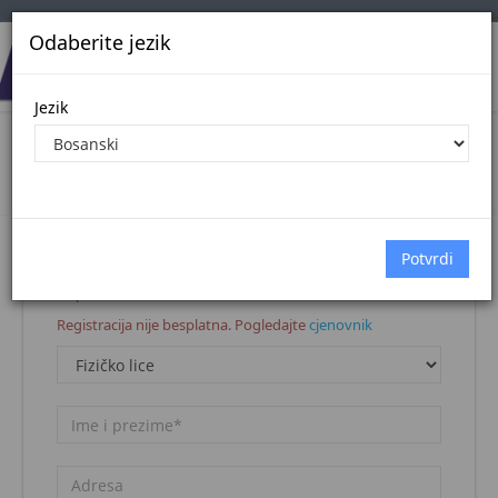
Odaberite jezik
Jezik
Registracija korisnika
Naslovna stranica
Registracija korisnika
Napomena:
Registracija nije besplatna. Pogledajte
cjenovnik