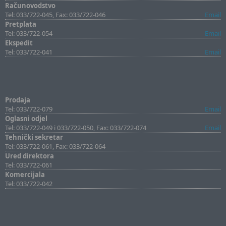
Računovodstvo
Tel: 033/722-045, Fax: 033/722-046
Email
Pretplata
Tel: 033/722-054
Email
Ekspedit
Tel: 033/722-041
Email
Prodaja
Tel: 033/722-079
Email
Oglasni odjel
Tel: 033/722-049 i 033/722-050, Fax: 033/722-074
Email
Tehnički sekretar
Tel: 033/722-061, Fax: 033/722-064
Ured direktora
Tel: 033/722-061
Komercijala
Tel: 033/722-042