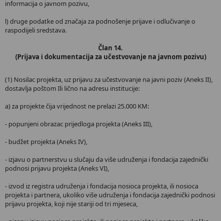
informacija o javnom pozivu,
l) druge podatke od značaja za podnošenje prijave i odlučivanje o
raspodijeli sredstava.
Član 14.
(Prijava i dokumentacija za učestvovanje na javnom pozivu)
(1) Nosilac projekta, uz prijavu za učestvovanje na javni poziv (Aneks II),
dostavlja poštom Ili lično na adresu institucije:
a) za projekte čija vrijednost ne prelazi 25.000 KM:
- popunjeni obrazac prijedloga projekta (Aneks III),
- budžet projekta (Aneks IV),
- izjavu o partnerstvu u slučaju da više udruženja i fondacija zajednički
podnosi prijavu projekta (Aneks VI),
- izvod iz registra udruženja i fondacija nosioca projekta, ili nosioca
projekta i partnera, ukoliko više udruženja i fondacija zajednički podnosi
prijavu projekta, koji nije stariji od tri mjeseca,