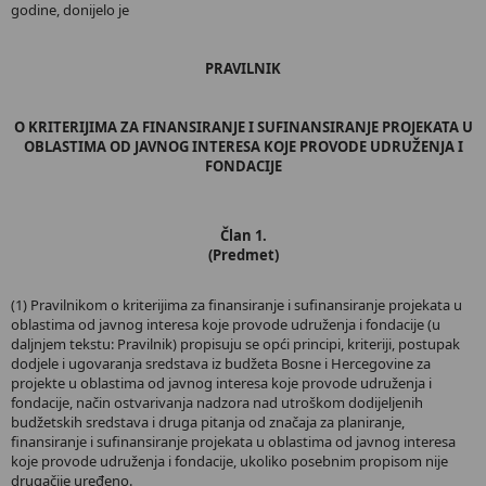
godine, donijelo je
PRAVILNIK
O KRITERIJIMA ZA FINANSIRANJE I SUFINANSIRANJE PROJEKATA U
OBLASTIMA OD JAVNOG INTERESA KOJE PROVODE UDRUŽENJA I
FONDACIJE
Član 1.
(Predmet)
(1) Pravilnikom o kriterijima za finansiranje i sufinansiranje projekata u
oblastima od javnog interesa koje provode udruženja i fondacije (u
daljnjem tekstu: Pravilnik) propisuju se opći principi, kriteriji, postupak
dodjele i ugovaranja sredstava iz budžeta Bosne i Hercegovine za
projekte u oblastima od javnog interesa koje provode udruženja i
fondacije, način ostvarivanja nadzora nad utroškom dodijeljenih
budžetskih sredstava i druga pitanja od značaja za planiranje,
finansiranje i sufinansiranje projekata u oblastima od javnog interesa
koje provode udruženja i fondacije, ukoliko posebnim propisom nije
drugačije uređeno.