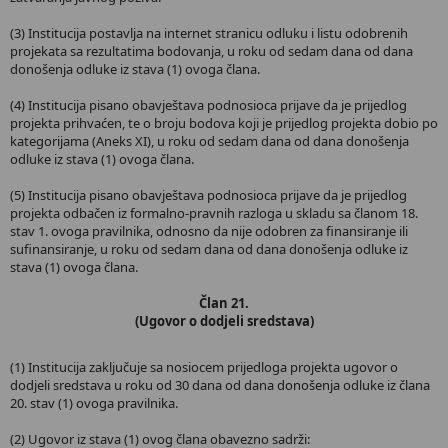
(3) Institucija postavlja na internet stranicu odluku i listu odobrenih
projekata sa rezultatima bodovanja, u roku od sedam dana od dana
donošenja odluke iz stava (1) ovoga člana.
(4) Institucija pisano obavještava podnosioca prijave da je prijedlog
projekta prihvaćen, te o broju bodova koji je prijedlog projekta dobio po
kategorijama (Aneks XI), u roku od sedam dana od dana donošenja
odluke iz stava (1) ovoga člana.
(5) Institucija pisano obavještava podnosioca prijave da je prijedlog
projekta odbačen iz formalno-pravnih razloga u skladu sa članom 18.
stav 1. ovoga pravilnika, odnosno da nije odobren za finansiranje ili
sufinansiranje, u roku od sedam dana od dana donošenja odluke iz
stava (1) ovoga člana.
Član 21.
(Ugovor o dodjeli sredstava)
(1) Institucija zaključuje sa nosiocem prijedloga projekta ugovor o
dodjeli sredstava u roku od 30 dana od dana donošenja odluke iz člana
20. stav (1) ovoga pravilnika.
(2) Ugovor iz stava (1) ovog člana obavezno sadrži: