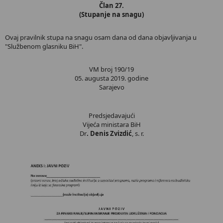
Član 27.
(Stupanje na snagu)
Ovaj pravilnik stupa na snagu osam dana od dana objavljivanja u
"Službenom glasniku BiH".
VM broj 190/19
05. augusta 2019. godine
Sarajevo
Predsjedavajući
Vijeća ministara BiH
Dr
. Denis Zvizdić
, s. r.