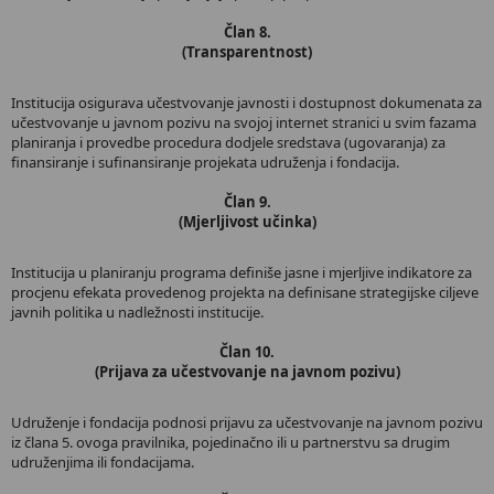
Član 8.
(Transparentnost)
Institucija osigurava učestvovanje javnosti i dostupnost dokumenata za
učestvovanje u javnom pozivu na svojoj internet stranici u svim fazama
planiranja i provedbe procedura dodjele sredstava (ugovaranja) za
finansiranje i sufinansiranje projekata udruženja i fondacija.
Član 9.
(Mjerljivost učinka)
Institucija u planiranju programa definiše jasne i mjerljive indikatore za
procjenu efekata provedenog projekta na definisane strategijske ciljeve
javnih politika u nadležnosti institucije.
Član 10.
(Prijava za učestvovanje na javnom pozivu)
Udruženje i fondacija podnosi prijavu za učestvovanje na javnom pozivu
iz člana 5. ovoga pravilnika, pojedinačno ili u partnerstvu sa drugim
udruženjima ili fondacijama.