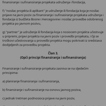
finansiranje i sufinansiranje projekata udruženja i fondacija,
f) "nosilac projekta ili aplikant" je udruženje ili fondacija koja je nosilac
prijave na javni poziv za finansiranje i sufinasiranje projekata udruženja i
fondacija iz budžeta Bosne i Hercegovine i nosilac provedbe odobrenog
projekta po javnom pozivu,
g) "partner" je udruženje ili fondacija koja s nosiocem projekta učestvuje
u pripremi, prijavi projekta na javni poziv i provedbi projekata, i čiji se
troškovi učestvovanja u provedbi projekta mogu pokrivati iz sredstava
dodijeljenih za provedbu projekta.
Član 3.
(Opći principi finansiranja i sufinansiranja)
Finansiranje i sufinansiranje projekata zasniva se na sljedećim
principima:
a) planiranje finansiranja i sufinansiranja,
b) finansiranje i sufinansiranje na osnovu javnog poziva,
c) jednak tretman podnosioca prijave na javni poziv,