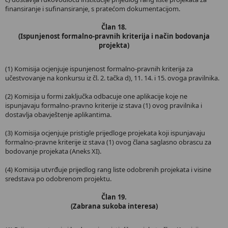
finansiranje i sufinansiranje, s pratećom dokumentacijom.
Član 18.
(Ispunjenost formalno-pravnih kriterija i način bodovanja
projekta)
(1) Komisija ocjenjuje ispunjenost formalno-pravnih kriterija za
učestvovanje na konkursu iz čl. 2. tačka d), 11. 14. i 15. ovoga pravilnika.
(2) Komisija u formi zaključka odbacuje one aplikacije koje ne
ispunjavaju formalno-pravno kriterije iz stava (1) ovog pravilnika i
dostavlja obavještenje aplikantima.
(3) Komisija ocjenjuje pristigle prijedloge projekata koji ispunjavaju
formalno-pravne kriterije iz stava (1) ovog člana saglasno obrascu za
bodovanje projekata (Aneks XI).
(4) Komisija utvrđuje prijedlog rang liste odobrenih projekata i visine
sredstava po odobrenom projektu.
Član 19.
(Zabrana sukoba interesa)