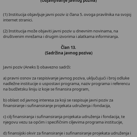
(Objavljivanje javnog poziva)
(1) Institucija objavljuje javni poziv iz člana 5. ovoga pravilnika na svojoj
internet stranici.
(2) Institucija može objaviti javni poziv u dnevnim novinama, na
društvenim mrežama i drugim izvorima i alatkama informiranja.
Član 13.
(Sadržina javnog poziva)
Javni poziv (Aneks I) obavezno sadrži:
a) pravni osnov za raspisivanje javnog poziva, uključujući i broj odluke
nadležne institucije o uspostavi programa, naziv programa i referencu
na budžetsku liniju iz koje se finansira program,
b) oblast od javnog interesa za koji se raspisuje javni poziv za
finansiranje i sufinansiranje projekata udruženja i fondacija,
c) cilj finansiranja i sufinansiranja projekata udruženja i fondacija, te
njegovu vezu sa općim i specifičnim ciljevima programa institucije,
d) finansijski okvir za finansiranje i sufinansiranje projekata udruženja i