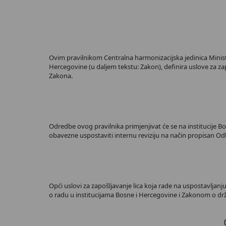
Ovim pravilnikom Centralna harmonizacijska jedinica Ministar
Hercegovine (u daljem tekstu: Zakon), definira uslove za zap
Zakona.
Odredbe ovog pravilnika primjenjivat će se na institucije Bo
obavezne uspostaviti internu reviziju na način propisan Odlu
Opći uslovi za zapošljavanje lica kojа rade na uspostavljanj
o radu u institucijama Bosne i Hercegovine i Zakonom o drž