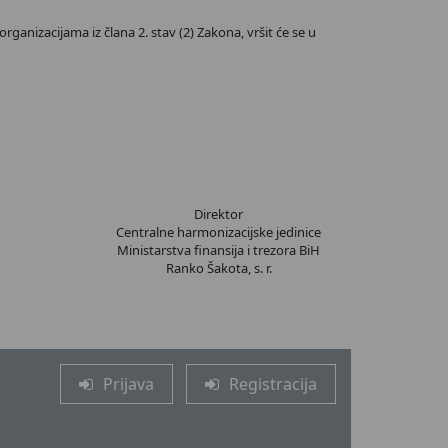
rganizacijama iz člana 2. stav (2) Zakona, vršit će se u
Direktor
Centralne harmonizacijske jedinice
Ministarstva finansija i trezora BiH
Ranko Šakota, s. r.
Prijava
Registracija