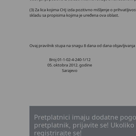
(3) Za lica kojima CHJ izda pozitivno mišljenje o prihvatljivo
skladu sa propisima kojima je uređena ova oblast.
Ovaj pravilnik stupa na snagu 8 dana od dana objavljivanja
Broj 01-1-02-4-240-1/12
05. oktobra 2012. godine
Sarajevo
Pretplatnici imaju dodatne pogo
pretplatnik, prijavite se! Ukoliko
registrirajte se!