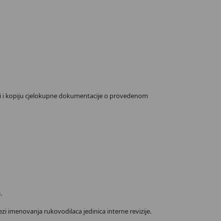
aviti i kopiju cjelokupne dokumentacije o provedenom
.
ezi imenovanja rukovodilaca jedinica interne revizije.