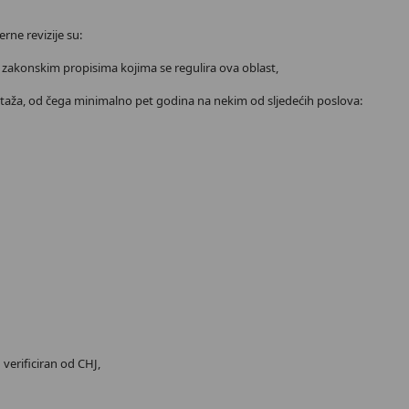
rne revizije su:
 zakonskim propisima kojima se regulira ova oblast,
aža, od čega minimalno pet godina na nekim od sljedećih poslova:
verificiran od CHJ,