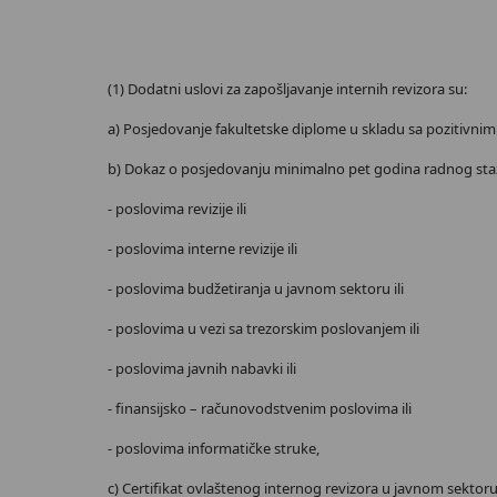
(1) Dodatni uslovi za zapošljavanje internih revizora su:
a) Posjedovanje fakultetske diplome u skladu sa pozitivnim
b) Dokaz o posjedovanju minimalno pet godina radnog staž
- poslovima revizije ili
- poslovima interne revizije ili
- poslovima budžetiranja u javnom sektoru ili
- poslovima u vezi sa trezorskim poslovanjem ili
- poslovima javnih nabavki ili
- finansijsko – računovodstvenim poslovima ili
- poslovima informatičke struke,
c) Certifikat ovlaštenog internog revizora u javnom sektoru 