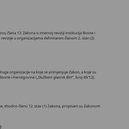
 člana 12. Zakona o internoj reviziji institucija Bosne i
 revizije u organizacijama definiranim članom 2. stav (2)
druge organizacije na koje se primjenjuje Zakon, a koje su
Bosne i Hercegovine („Službeni glasnik BiH“, broj 49/12).
vine, shodno članu 12. stav (1) Zakona, propisani su Zakonom
)