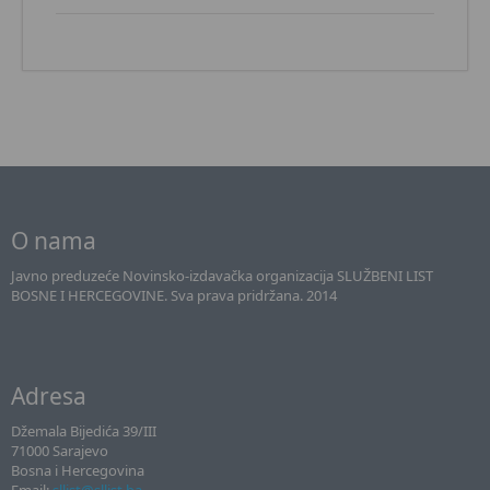
O nama
Javno preduzeće Novinsko-izdavačka organizacija SLUŽBENI LIST
BOSNE I HERCEGOVINE. Sva prava pridržana. 2014
Adresa
Džemala Bijedića 39/III
71000 Sarajevo
Bosna i Hercegovina