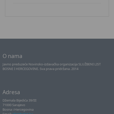
O nama
Javno preduzeće Novinsko-izdavačka organizacija SLUŽBENI LIST
BOSNE I HERCEGOVINE. Sva prava pridržana. 2014
Adresa
Džemala Bijedića 39/III
71000 Sarajevo
Bosna i Hercegovina