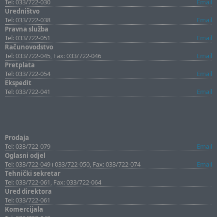
Tel: 033/722-030
Email
Uredništvo
Tel: 033/722-038
Email
Pravna služba
Tel: 033/722-051
Email
Računovodstvo
Tel: 033/722-045, Fax: 033/722-046
Email
Pretplata
Tel: 033/722-054
Email
Ekspedit
Tel: 033/722-041
Email
Prodaja
Tel: 033/722-079
Email
Oglasni odjel
Tel: 033/722-049 i 033/722-050, Fax: 033/722-074
Email
Tehnički sekretar
Tel: 033/722-061, Fax: 033/722-064
Ured direktora
Tel: 033/722-061
Komercijala