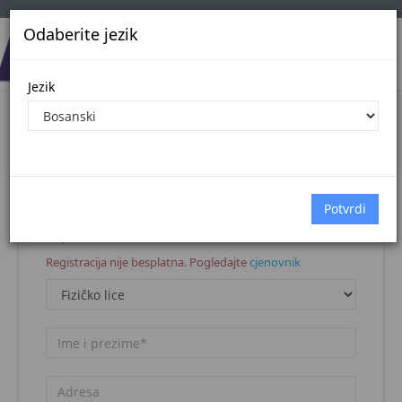
Odaberite jezik
Jezik
Registracija korisnika
Naslovna stranica
Registracija korisnika
Napomena:
Registracija nije besplatna. Pogledajte
cjenovnik