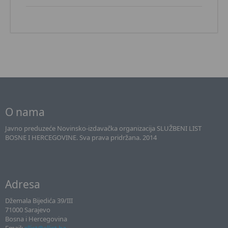
O nama
Javno preduzeće Novinsko-izdavačka organizacija SLUŽBENI LIST
BOSNE I HERCEGOVINE. Sva prava pridržana. 2014
Adresa
Džemala Bijedića 39/III
71000 Sarajevo
Bosna i Hercegovina