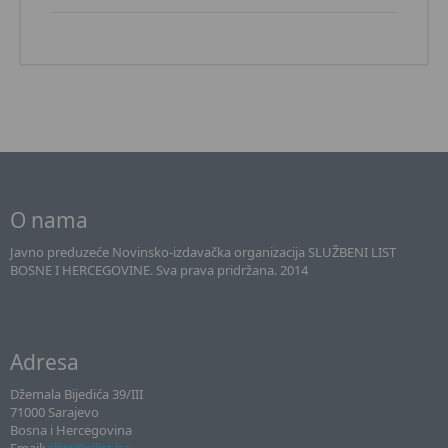
O nama
Javno preduzeće Novinsko-izdavačka organizacija SLUŽBENI LIST
BOSNE I HERCEGOVINE. Sva prava pridržana. 2014
Adresa
Džemala Bijedića 39/III
71000 Sarajevo
Bosna i Hercegovina