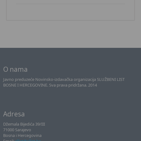
O nama
Javno preduzeće Novinsko-izdavačka organizacija SLUŽBENI LIST
BOSNE I HERCEGOVINE. Sva prava pridržana. 2014
Adresa
Džemala Bijedića 39/III
71000 Sarajevo
Bosna i Hercegovina